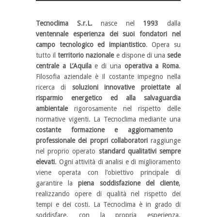
Tecnoclima S.r.L.
nasce nel
1993
dalla
ventennale esperienza dei suoi fondatori nel
campo tecnologico ed impiantistico
. Opera su
tutto il
territorio nazionale
e dispone di una
sede
centrale a L’Aquila
e di una
operativa a Roma
.
Filosofia aziendale è il costante impegno nella
ricerca di
soluzioni innovative proiettate al
risparmio energetico ed alla salvaguardia
ambientale
rigorosamente nel rispetto delle
normative vigenti. La Tecnoclima mediante una
costante formazione e aggiornamento
professionale dei propri collaboratori
raggiunge
nel proprio operato
standard qualitativi sempre
elevati
. Ogni attività di analisi e di miglioramento
viene operata con l’obiettivo principale di
garantire la
piena soddisfazione del cliente
,
realizzando opere di qualità nel rispetto dei
tempi e dei costi. La Tecnoclima è in grado di
soddisfare, con la propria esperienza,