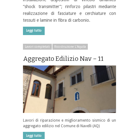
“shock transmitter”; rinforzo pilastri mediante
realizzazione di fasciature e cerchiature con
tessuti e lamine in fibra di carbonio.
Leggi tutto
Lavori completati
Ricostruzione L'Aquila
Aggregato Edilizio Nav – 11
Lavori di riparazione e miglioramento sismico di un
aggregato edilizio nel Comune di Navelli (AQ)
Leggi tutto