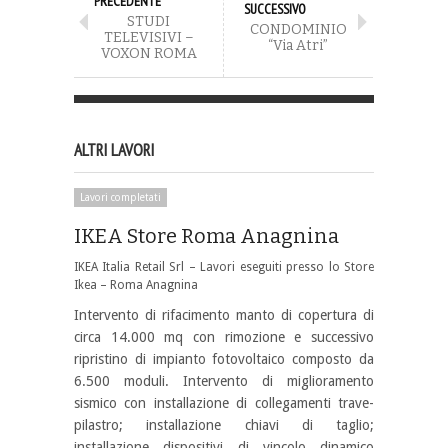
PRECEDENTE
SUCCESSIVO
STUDI
CONDOMINIO
TELEVISIVI –
“Via Atri”
VOXON ROMA
ALTRI LAVORI
Lavori completati
IKEA Store Roma Anagnina
IKEA Italia Retail Srl – Lavori eseguiti presso lo Store
Ikea – Roma Anagnina
Intervento di rifacimento manto di copertura di
circa 14.000 mq con rimozione e successivo
ripristino di impianto fotovoltaico composto da
6.500 moduli. Intervento di miglioramento
sismico con installazione di collegamenti trave-
pilastro; installazione chiavi di taglio;
installazione dispositivi di vincolo dinamico