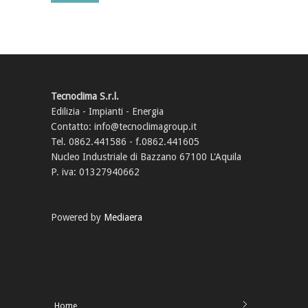
Tecnoclima S.r.l.
Edilizia - Impianti - Energia
Contatto: info@tecnoclimagroup.it
Tel. 0862.441586 - f.0862.441605
Nucleo Industriale di Bazzano 67100 L'Aquila
P. iva: 01327940662
Powered by
Mediaera
Home