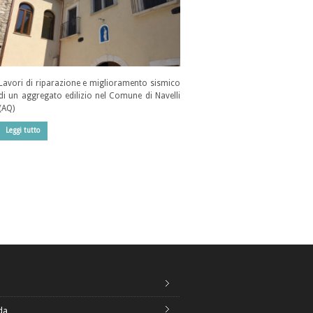
Lavori di riparazione e miglioramento sismico
di un aggregato edilizio nel Comune di Navelli
(AQ)
Leggi tutto
da