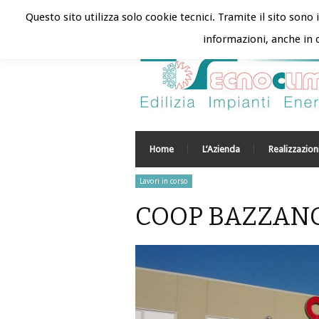
Tecnoclima | 6 August 2026
Questo sito utilizza solo cookie tecnici. Tramite il sito sono i
informazioni, anche in o
Home
L’Azienda
Realizzazion
Lavori in corso
COOP BAZZANO 