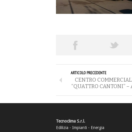
ARTICOLO PRECEDENTE
CENTRO COMMERCIAL
“QUATTRO CANTONI” –
Tecnoclima S.r.l.
Edilizia - Impianti - Energia