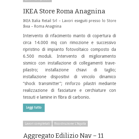
IKEA Store Roma Anagnina
IKEA Italia Retail Srl – Lavori eseguiti presso lo Store
Ikea – Roma Anagnina
Intervento di rifacimento manto di copertura di
circa 14.000 mq con rimozione e successivo
ripristino di impianto fotovoltaico composto da
6.500 moduli. Intervento di miglioramento
sismico con installazione di collegamenti trave-
pilastro; installazione chiavi di taglio;
installazione dispositivi di vincolo dinamico
“shock transmitter”; rinforzo pilastri mediante
realizzazione di fasciature e cerchiature con
tessuti e lamine in fibra di carbonio.
Leggi tutto
Lavori completati
Ricostruzione L'Aquila
Aggregato Edilizio Nav – 11