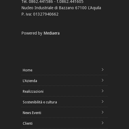
Tel. 0862.441586 - f.0862.441605
Nucleo Industriale di Bazzano 67100 L'Aquila
P. iva: 01327940662
Powered by
Mediaera
Home
L’Azienda
Realizzazioni
Sostenibilità e cultura
News Eventi
Clienti