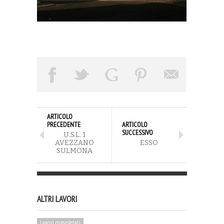
ARTICOLO
PRECEDENTE
ARTICOLO
SUCCESSIVO
U.S.L. 1
AVEZZANO
ESSO
SULMONA
ALTRI LAVORI
Lavori completati